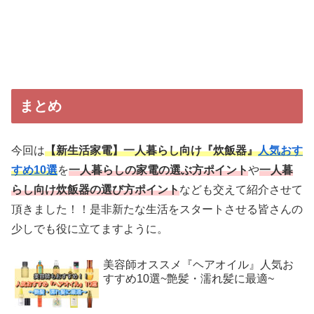
まとめ
今回は
【新生活家電】一人暮らし向け『炊飯器』
人気おす
すめ10選
を
一人暮らしの家電の選ぶ方ポイント
や
一人暮
らし向け炊飯器の選び方ポイント
なども交えて紹介させて
頂きました！！是非新たな生活をスタートさせる皆さんの
少しでも役に立てますように。
美容師オススメ『ヘアオイル』人気お
すすめ10選~艶髪・濡れ髪に最適~