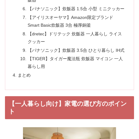
飯器
【パナソニック】炊飯器 1.5合 小型 ミニクッカー
【アイリスオーヤマ】Amazon限定ブランド
Smart Basic炊飯器 3合 極厚銅釜
【dretec】ドリテック 炊飯器 一人暮らし ライス
クッカー
【パナソニック】炊飯器 3.5合 ひとり暮らし IH式
【TIGER】タイガー魔法瓶 炊飯器 マイコン 一人
暮らし用
まとめ
【一人暮らし向け】家電の選び方のポイン
ト