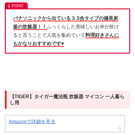
パナソニックから出ている３.5合タイプの備長炭
釜の炊飯器！！
ふっくらした美味しいお米が炊け
ると言うことで人気を集めていて
料理好きさんに
もかなりおすすめです♥
【TIGER】タイガー魔法瓶 炊飯器 マイコン 一人暮ら
し用
Amazonで詳細を見る