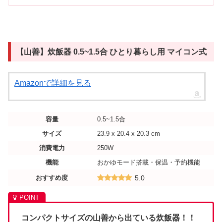
【山善】炊飯器 0.5~1.5合 ひとり暮らし用 マイコン式
Amazonで詳細を見る
容量
0.5~1.5合
サイズ
23.9 x 20.4 x 20.3 cm
消費電力
250W
機能
おかゆモード搭載・保温・予約機能
おすすめ度
5.0
コンパクトサイズの山善から出ている炊飯器！！