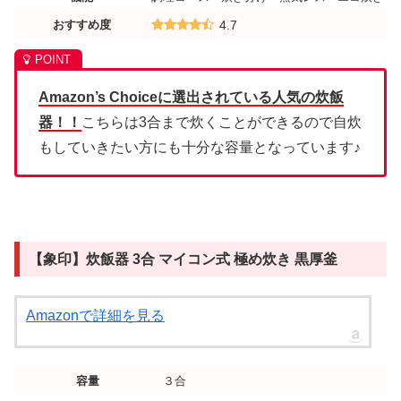
おすすめ度
4.7
Amazon’s Choiceに選出されている人気の炊飯
器！！
こちらは3合まで炊くことができるので自炊
もしていきたい方にも十分な容量となっています♪
【象印】炊飯器 3合 マイコン式 極め炊き 黒厚釜
Amazonで詳細を見る
容量
３合