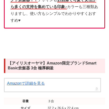
ら多くの支持を集めている印象♪
カラーも三種類あ
りますし、使い方もシンプルでわかりやすくおす
すめ♥
【アイリスオーヤマ】Amazon限定ブランドSmart
Basic炊飯器 3合 極厚銅釜
Amazonで詳細を見る
容量
３合
サイズ
37.2 x 26.6 x 22.4 cm