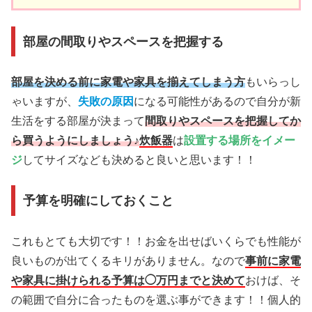
部屋の間取りやスペースを把握する
部屋を決める前に家電や家具を揃えてしまう方
もいらっし
ゃいますが、
失敗の原因
になる可能性があるので自分が新
生活をする部屋が決まって
間取りやスペースを把握してか
ら買うようにしましょう♪
炊飯器
は
設置する場所をイメー
ジ
してサイズなども決めると良いと思います！！
予算を明確にしておくこと
これもとても大切です！！お金を出せばいくらでも性能が
良いものが出てくるキリがありません。なので
事前に家電
や家具に掛けられる予算は◯万円までと決めて
おけば、そ
の範囲で自分に合ったものを選ぶ事ができます！！個人的