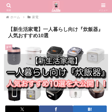
検索
メニュー
ホーム
家電
【新生活家電】一人暮らし向け『炊飯器』
人気おすすめ10選
家電