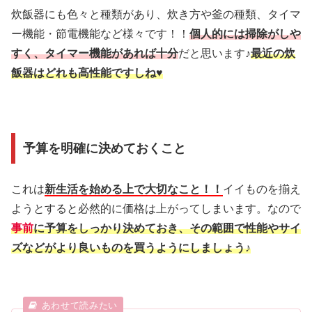
炊飯器にも色々と種類があり、炊き方や釜の種類、タイマ
ー機能・節電機能など様々です！！
個人的には掃除がしや
すく、タイマー機能があれば十分
だと思います♪
最近の炊
飯器はどれも高性能ですしね♥
予算を明確に決めておくこと
これは
新生活を始める上で大切なこと！！
イイものを揃え
ようとすると必然的に価格は上がってしまいます。なので
事前
に予算をしっかり決めておき、その範囲で性能やサイ
ズなどがより良いものを買うようにしましょう♪