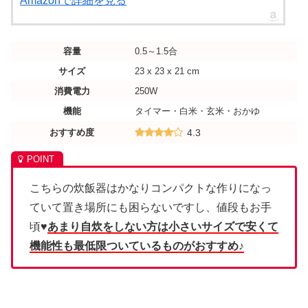
Amazonで詳細を見る
容量
0.5～1.5合
サイズ
23 x 23 x 21 cm
消費電力
250W
機能
タイマー・白米・玄米・おかゆ
おすすめ度
4.3
こちらの炊飯器はかなりコンパクトな作りになっ
ていて置き場所にも困らないですし、値段もお手
頃♥
あまり自炊をしない方は小さいサイズで安くて
機能性も最低限ついているものがおすすめ♪