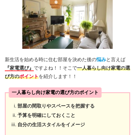
新生活を始める時に住む部屋を決めた後の
悩み
と言えば
『家電選び』
ですよね！！そこで
一人暮らし向け家電の選
び方の
ポイント
を紹介します！！
一人暮らし向け家電の選び方のポイント
部屋の間取りやスペースを把握する
予算を明確にしておくこと
自分の生活スタイルをイメージ