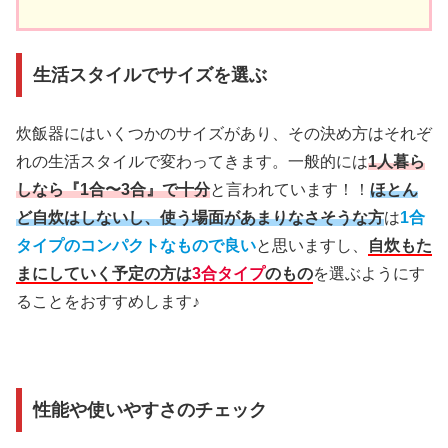
生活スタイルでサイズを選ぶ
炊飯器にはいくつかのサイズがあり、その決め方はそれぞ
れの生活スタイルで変わってきます。一般的には
1人暮ら
しなら『1合〜3合』で十分
と言われています！！
ほとん
ど自炊はしないし、使う場面があまりなさそうな方
は
1合
タイプのコンパクトなもので良い
と思いますし、
自炊もた
まにしていく予定の方は
3合タイプ
のもの
を選ぶようにす
ることをおすすめします♪
性能や使いやすさのチェック