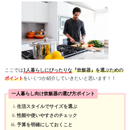
ここでは
1人暮らしにぴったりな
『炊飯器』を選ぶための
ポイン
ト
をいくつか紹介していきたいと思います！！
一人暮らし向け炊飯器の選び方ポイント
生活スタイルでサイズを選ぶ
性能や使いやすさのチェック
予算を明確にしておくこと