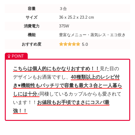
容量
３合
サイズ
36 x 25.2 x 23.2 cm
消費電力
375W
機能
豊富なメニュー・蒸気レス・エコ炊き
おすすめ度
5.0
こちらは個人的にもかなりおすすめ！！
見た目の
デザインもお洒落ですし、
40種類以上のレシピ付
き♥機能性もバッチリで容量も最大３合と一人暮ら
しには十分♪
同棲しているカップルからも愛されて
います！！
お値段もお手頃でまさにコスパ最
強！！