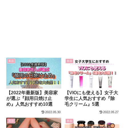
美容
美容
【2022年最新版】美容家
【VIOにも使える】女子大
が選ぶ『顔用日焼け止
学生に人気おすすめ『除
め』人気おすすめ10選
毛クリーム』5選
2022.05.30
2022.05.27
美容
美容