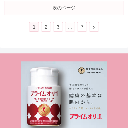
次のページ
次
1
2
3
…
7
へ