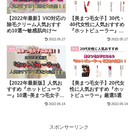
【2022年最新】VIO対応の
【美まつ毛女子】30代・
除毛クリーム人気おすす
40代女性に人気おすすめ
め10選〜敏感肌向け〜
『ホットビューラー』厳
選5選
2022.05.27
2022.05.17
美容
美容
【2022年最新版】人気お
【美まつ毛女子】20代女
すすめ『ホットビューラ
性に人気おすすめ『ホッ
ー』10選~美まつ毛女子必
トビューラー』厳選5選
見~
2022.05.14
2022.05.14
スポンサーリンク