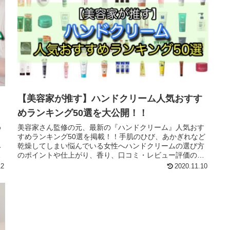
【美容家が推す】ハンドクリーム人気おすす
めランキング50選を大公開！！
め
美容家さん監修の元、最新の『ハンドクリーム』人気おす
すめランキング50選を掲載！！手肌のひび、あかぎれなど
み
乾燥してしまい悩んでいる女性へハンドクリームの選び方
ン
のポイントや仕上がり、香り、口コミ・レビュー評価の比
較も紹介しています！！
12
2020.11.10