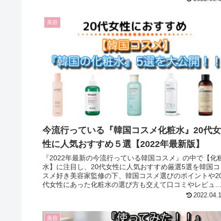
美容
今流行っている『韓国コスメ化粧水』20代女
性に人気おすすめ５選【2022年最新版】
『2022年最新の今流行っている韓国コスメ』の中で【化
水】に注目し、20代女性に人気おすすめ厳選5選を韓国コ
スメ好き美容家監修の下、韓国コスメ選びのポイントや2
代女性にあった化粧水の選び方も交えて口コミやレビュ
比較も参考に紹介しています！！
2022.04.
美容