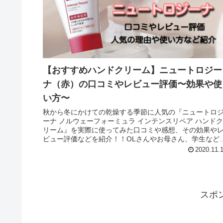
【おすすめハンドクリーム】ニュートロジー
ナ（赤）の口コミやレビュー評価〜効果や使
い方〜
秋から冬にかけての乾燥する季節に人気の『ニュートロ
ーナ ノルウェーフォーミュラ インテンスリペア ハンドク
リーム』を実際に使ってみた口コミや感想、その効果や
ビュー評価などを紹介！！OLさんやお母さん、学生など
広い世代で愛用者が多数！！
2020.11.
スポ