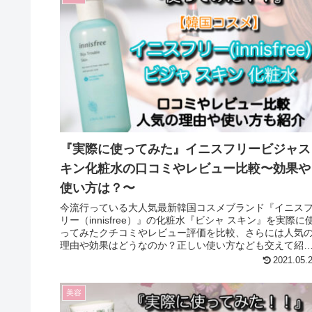
『実際に使ってみた』イニスフリービジャス
キン化粧水の口コミやレビュー比較〜効果や
使い方は？〜
今流行っている大人気最新韓国コスメブランド『イニス
リー（innisfree）』の化粧水『ビシャ スキン』を実際に
ってみたクチコミやレビュー評価を比較、さらには人気
理由や効果はどうなのか？正しい使い方なども交えて紹
しています！！
2021.05.
美容