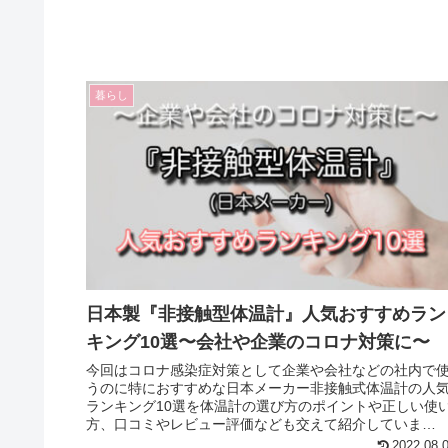
暮らし
日本製『非接触型体温計』人気おすすめラン
キング10選〜会社や企業のコロナ対策に〜
今回はコロナ感染症対策として企業や会社などの社内で
うのに特におすすめな日本メーカー非接触式体温計の人
ランキング10選を体温計の選び方のポイントや正しい使
方、口コミやレビュー評価なども交えて紹介していま
す！！
2022.08.