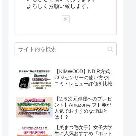
よろしくお願い致します。
【KIMWOOD】NDIR方式
CO2センサーの使い方や口
コミ・レビュー評価を比較
【2.５次元俳優へのプレゼ
ント】Amazonギフト券が
人気でおすすめな理由と
は！？
【美まつ毛女子】女子大学
生に人気おすすめ『ホット