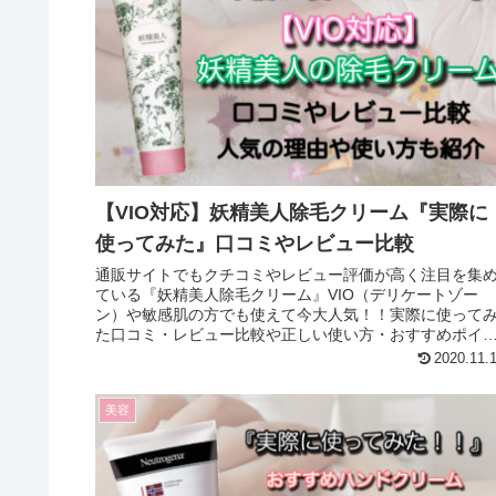
【VIO対応】妖精美人除毛クリーム『実際に
使ってみた』口コミやレビュー比較
通販サイトでもクチコミやレビュー評価が高く注目を集
ている『妖精美人除毛クリーム』VIO（デリケートゾー
ン）や敏感肌の方でも使えて今大人気！！実際に使って
た口コミ・レビュー比較や正しい使い方・おすすめポイ
トも紹介！！
2020.11.
美容