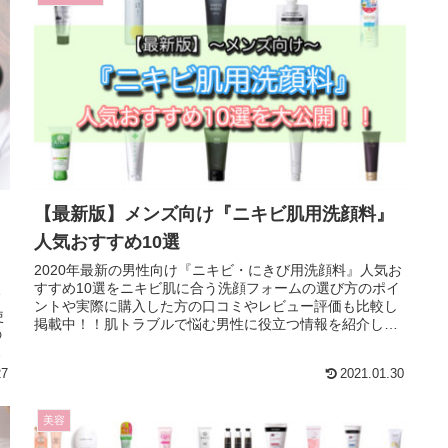
【最新版】メンズ向け『ニキビ肌用洗顔料』
人気おすすめ10選
2020年最新の男性向け『ニキビ・にきび用洗顔料』人気お
すすめ10選をニキビ肌に合う洗顔フォームの選び方のポイ
フ
ントや実際に購入した方の口コミやレビュー評価も比較し
使
掲載中！！肌トラブルで悩む男性に役立つ情報を紹介して
の
います。
介
27
2021.01.30
美容