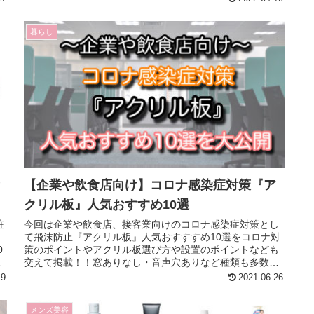
暮らし
【企業や飲食店向け】コロナ感染症対策『ア
クリル板』人気おすすめ10選
粧
今回は企業や飲食店、接客業向けのコロナ感染症対策とし
て飛沫防止『アクリル板』人気おすすすめ10選をコロナ対
0
策のポイントやアクリル板選び方や設置のポイントなども
ー
交えて掲載！！窓ありなし・音声穴ありなど種類も多数紹
介しています。
19
2021.06.26
メンズ美容