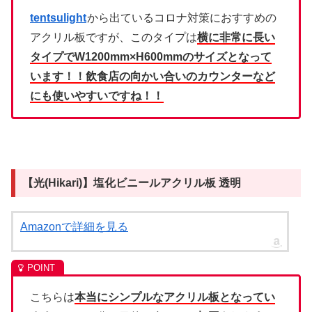
tentsulight
から出ているコロナ対策におすすめの
アクリル板ですが、このタイプは
横に非常に長い
タイプでW1200mm×H600mmのサイズとなって
います！！
飲食店の向かい合いのカウンターなど
にも使いやすいですね！！
【光(Hikari)】塩化ビニールアクリル板 透明
Amazonで詳細を見る
こちらは
本当にシンプルなアクリル板となってい