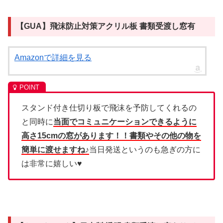
【GUA】飛沫防止対策アクリル板 書類受渡し窓有
Amazonで詳細を見る
スタンド付き仕切り板で飛沫を予防してくれるの
と同時に
当面でコミュニケーションできるように
高さ15cmの窓があります！！書類やその他の物を
簡単に渡せますね♪
当日発送というのも急ぎの方に
は非常に嬉しい♥