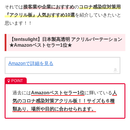
それでは
接客業や企業におすすめ
の
コロナ感染症対策用
『アクリル板』人気おすすめ10選
を紹介していきたいと
思います！！
【tentsulight】日本製高透明 アクリルパーテーション
★Amazonベストセラー1位★
Amazonで詳細を見る
過去には
Amazonベストセラー1位
に輝いている
人
気のコロナ感染対策アクリル板！！サイズも６種
類あり、場所や目的に合わせられます。