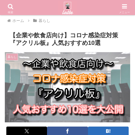
検索
メニュー
ホーム
暮らし
【企業や飲食店向け】コロナ感染症対策
『アクリル板』人気おすすめ10選
暮らし