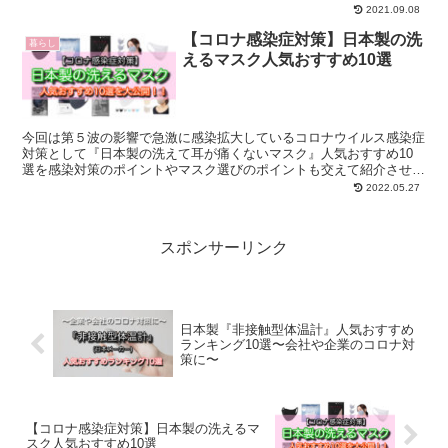
ミなどを掲載
2021.09.08
【コロナ感染症対策】日本製の洗
暮らし
えるマスク人気おすすめ10選
今回は第５波の影響で急激に感染拡大しているコロナウイルス感染症
対策として『日本製の洗えて耳が痛くないマスク』人気おすすめ10
選を感染対策のポイントやマスク選びのポイントも交えて紹介させて
頂きました！！
2022.05.27
スポンサーリンク
日本製『非接触型体温計』人気おすすめ
ランキング10選〜会社や企業のコロナ対
策に〜
【コロナ感染症対策】日本製の洗えるマ
スク人気おすすめ10選