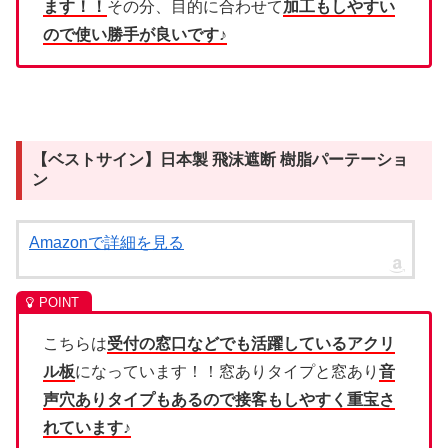
ます！！
その分、目的に合わせて
加工もしやすい
ので使い勝手が良いです♪
【ベストサイン】日本製 飛沫遮断 樹脂パーテーショ
ン
Amazonで詳細を見る
こちらは
受付の窓口などでも活躍しているアクリ
ル板
になっています！！窓ありタイプと窓あり
音
声穴ありタイプもあるので接客もしやすく重宝さ
れています♪