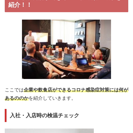
紹介！！
ここでは
企業や飲食店ができるコロナ感染症対策には何が
あるののか
を紹介していきます。
入社・入店時の検温チェック