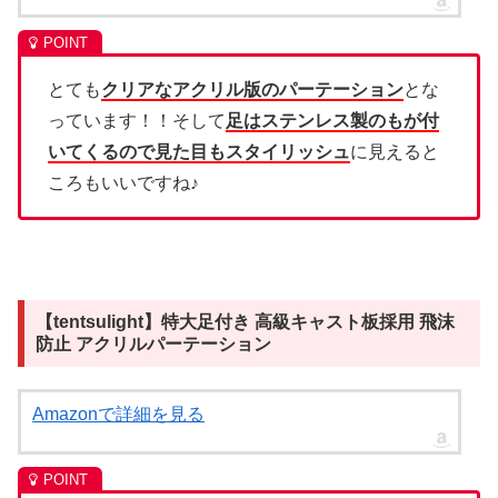
とても
クリアなアクリル版のパーテーション
とな
っています！！そして
足はステンレス製のもが付
いてくるので見た目もスタイリッシュ
に見えると
ころもいいですね♪
【tentsulight】特大足付き 高級キャスト板採用 飛沫
防止 アクリルパーテーション
Amazonで詳細を見る