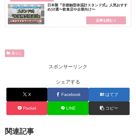
日本製『非接触型体温計スタンド式』人気おすす
め10選〜飲食店や企業向け〜
暮らし
スポンサーリンク
シェアする
X
Facebook
はてブ
Pocket
LINE
コピー
関連記事