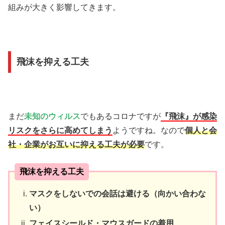
組みが大きく影響してきます。
飛沫を抑える工夫
まだ
未知のウィルス
でもあるコロナですが
『飛沫』が感染
リスクをさらに高めてしまう
ようですね。なので
個人と会
社・企業がお互いに抑える工夫が必要
です。
飛沫を抑える工夫
マスクをしないでの会話は避ける（向かい合わな
い）
フェイスシールド・マウスガードの着用