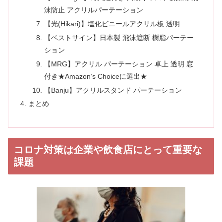
沫防止 アクリルパーテーション
【光(Hikari)】塩化ビニールアクリル板 透明
【ベストサイン】日本製 飛沫遮断 樹脂パーテー
ション
【MRG】アクリル パーテーション 卓上 透明 窓
付き★Amazon’s Choiceに選出★
【Banju】アクリルスタンド パーテーション
まとめ
コロナ対策は企業や飲食店にとって重要な
課題